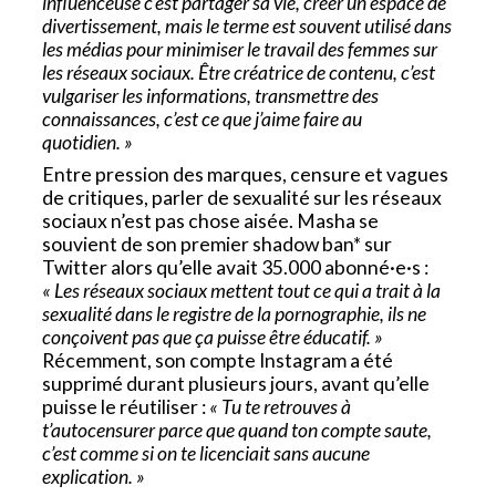
influenceuse c’est partager sa vie, créer un espace de
divertissement, mais le terme est souvent utilisé dans
les médias pour minimiser le travail des femmes sur
les réseaux sociaux. Être créatrice de contenu, c’est
vulgariser les informations, transmettre des
connaissances, c’est ce que j’aime faire au
quotidien. »
Entre pression des marques, censure et vagues
de critiques, parler de sexualité sur les réseaux
sociaux n’est pas chose aisée. Masha se
souvient de son premier shadow ban* sur
Twitter alors qu’elle avait 35.000 abonné·e·s :
« Les réseaux sociaux mettent tout ce qui a trait à la
sexualité dans le registre de la pornographie, ils ne
conçoivent pas que ça puisse être éducatif. »
Récemment, son compte Instagram a été
supprimé durant plusieurs jours, avant qu’elle
puisse le réutiliser :
« Tu te retrouves à
t’autocensurer parce que quand ton compte saute,
c’est comme si on te licenciait sans aucune
explication. »