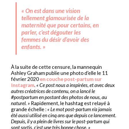
« On est dans une vision
tellement glamourisée de la
maternité que pour certains, en
parler, c’est dégouter les
femmes du désir d’avoir des
enfants. »
À la suite de cette censure, la mannequin
Ashley Graham publie une photo d’elle le 11
février 2020
en couche post-partum sur
Instagram
.
« Ce post nous a inspirées, et avec deux
autres créatrices de contenu, on a lancé le
#postpartum en postant des photos de nous, au
naturel. »
Rapidement, le hashtag est relayé à
grande échelle :
« Le mot post-partum n’a jamais
été aussi utilisé en cinq ans que depuis ce lancement.
Depuis, il y a plein de livres sur le post-partum qui
sont sortis, c’est une très bonne chose. »