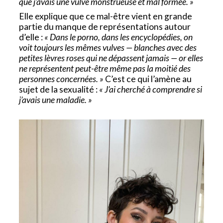
que j’avais une vulve monstrueuse et mal formée. »
Elle explique que ce mal-être vient en grande
partie du manque de représentations autour
d’elle :
« Dans le porno, dans les encyclopédies, on
voit toujours les mêmes vulves — blanches avec des
petites lèvres roses qui ne dépassent jamais — or elles
ne représentent peut-être même pas la moitié des
personnes concernées. »
C’est ce qui l’amène au
sujet de la sexualité :
« J’ai cherché à comprendre si
j’avais une maladie. »