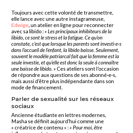
Toujours avec cette volonté de transmettre,
elle lance avec une autre instagrameuse,
Edwige
, un atelier en ligne pour reconnecter
avec sa libido :
« Les principaux inhibiteurs de la
libido, ce sont le stress et la fatigue. Ce qu’on
constate, c’est que lorsque les parents sont investi·e·s
dans l’accueil de l’enfant, la libido baisse. Seulement,
souvent le modèle patriarcal fait que la femme est la
seule investie, et qu’elle est donc la seule à connaître
une baisse de libido. »
Ces ateliers sont l’occasion
de répondre aux questions de ses abonné·e·s,
mais aussi d’être plus indépendante dans son
mode de financement.
Parler de sexualité sur les réseaux
sociaux
Ancienne étudiante en lettres modernes,
Masha se définit aujourd’hui comme une
« créatrice de contenu » :
« Pour moi, être