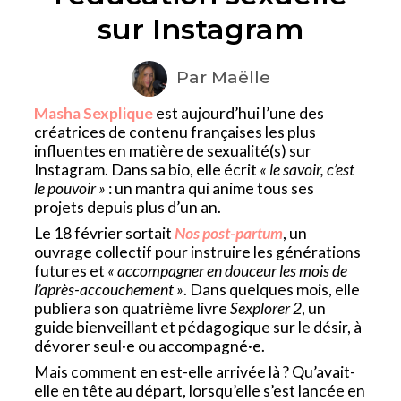
sur Instagram
Par Maëlle
Masha Sexplique
est aujourd’hui l’une des
créatrices de contenu françaises les plus
influentes en matière de sexualité(s) sur
Instagram. Dans sa bio, elle écrit
« le savoir, c’est
le pouvoir »
: un mantra qui anime tous ses
projets depuis plus d’un an.
Le 18 février sortait
Nos post-partum
, un
ouvrage collectif pour instruire les générations
futures et
« accompagner en douceur les mois de
l’après-accouchement »
. Dans quelques mois, elle
publiera son quatrième livre
Sexplorer 2
, un
guide bienveillant et pédagogique sur le désir, à
dévorer seul·e ou accompagné·e.
Mais comment en est-elle arrivée là ? Qu’avait-
elle en tête au départ, lorsqu’elle s’est lancée en