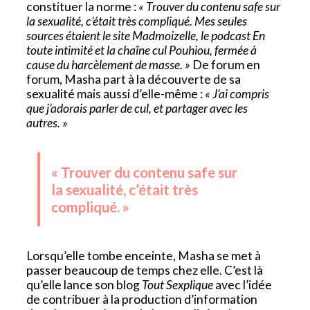
constituer la norme :
« Trouver du contenu safe sur
la sexualité, c’était très compliqué. Mes seules
sources étaient le site Madmoizelle, le podcast En
toute intimité et la chaîne cul Pouhiou, fermée à
cause du harcèlement de masse. »
De forum en
forum, Masha part à la découverte de sa
sexualité mais aussi d’elle-même :
« J’ai compris
que j’adorais parler de cul, et partager avec les
autres. »
« Trouver du contenu safe sur
la sexualité, c’était très
compliqué. »
Lorsqu’elle tombe enceinte, Masha se met à
passer beaucoup de temps chez elle. C’est là
qu’elle lance son blog
Tout Sexplique
avec l’idée
de contribuer à la production d’information