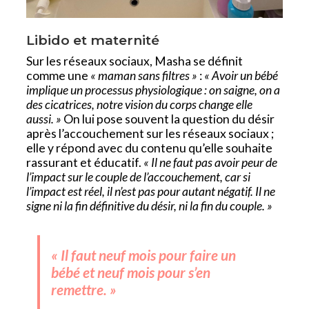
Libido et maternité
Sur les réseaux sociaux, Masha se définit
comme une
« maman sans filtres »
:
« Avoir un bébé
implique un processus physiologique : on saigne, on a
des cicatrices, notre vision du corps change elle
aussi. »
On lui pose souvent la question du désir
après l’accouchement sur les réseaux sociaux ;
elle y répond avec du contenu qu’elle souhaite
rassurant et éducatif.
« Il ne faut pas avoir peur de
l’impact sur le couple de l’accouchement, car si
l’impact est réel, il n’est pas pour autant négatif. Il ne
signe ni la fin définitive du désir, ni la fin du couple. »
« Il faut neuf mois pour faire un
bébé et neuf mois pour s’en
remettre. »