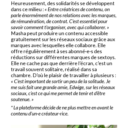
Heureusement, des solidarités se développent
dans ce milieu :
« Entre créatrices de contenu, on
parle énormément de nos relations avec les marques,
de rémunération, de contrat. C’est essentiel pour
savoir comment t’organiser, avec qui collaborer. »
Masha peut produire un contenu accessible
gratuitement sur les réseaux sociaux grâce aux
marques avec lesquelles elle collabore. Elle
offre régulièrement à ses abonné·e·s des
réductions sur différentes marques de sextoys.
Elle ne cache pas que derrière l’écran, c’est un
travail souvent solitaire, réalisé dans sa
chambre. D’où le plaisir de travailler à plusieurs :
« C’est important de sortir un peu de la solitude. Je
me suis fait une grande amie, Edwige, sur les réseaux
sociaux, c’est ce qui me permet de tenir et d’être
soutenue. »
* La plateforme décide de ne plus mettre en avant le
contenu d’un·e créateur·rice.