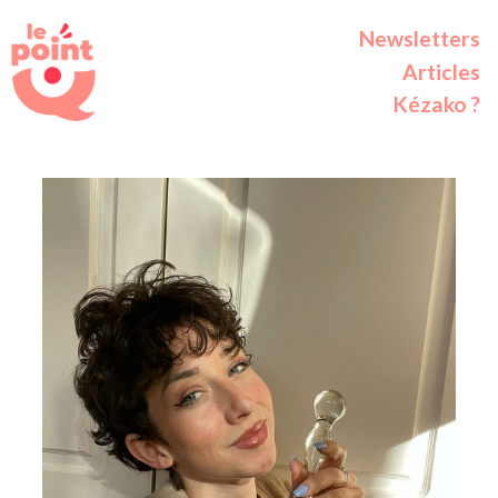
Newsletters
Articles
Kézako ?