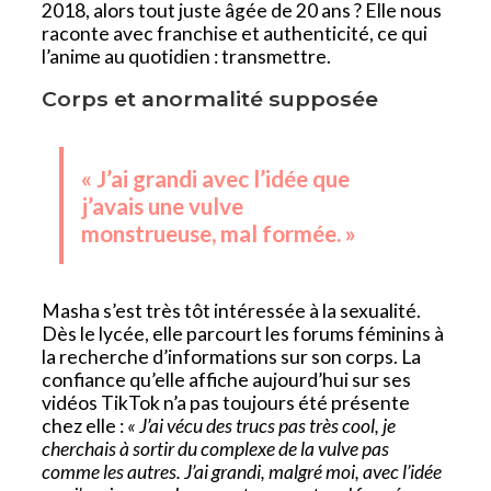
2018, alors tout juste âgée de 20 ans ? Elle nous
raconte avec franchise et authenticité, ce qui
l’anime au quotidien : transmettre.
Corps et anormalité supposée
« J’ai grandi avec l’idée que
j’avais une vulve
monstrueuse, mal formée. »
Masha s’est très tôt intéressée à la sexualité.
Dès le lycée, elle parcourt les forums féminins à
la recherche d’informations sur son corps. La
confiance qu’elle affiche aujourd’hui sur ses
vidéos TikTok n’a pas toujours été présente
chez elle :
« J’ai vécu des trucs pas très cool, je
cherchais à sortir du complexe de la vulve pas
comme les autres. J’ai grandi, malgré moi, avec l’idée