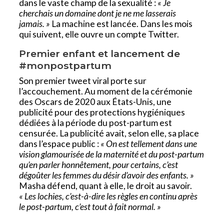
dans le vaste champ de la sexualité :
« Je
cherchais un domaine dont je ne me lasserais
jamais. »
La machine est lancée. Dans les mois
qui suivent, elle ouvre un compte Twitter.
Premier enfant et lancement de
#monpostpartum
Son premier tweet viral porte sur
l’accouchement. Au moment de la cérémonie
des Oscars de 2020 aux États-Unis, une
publicité pour des protections hygiéniques
dédiées à la période du post-partum est
censurée. La publicité avait, selon elle, sa place
dans l’espace public :
« On est tellement dans une
vision glamourisée de la maternité et du post-partum
qu’en parler honnêtement, pour certains, c’est
dégoûter les femmes du désir d’avoir des enfants. »
Masha défend, quant à elle, le droit au savoir.
« Les lochies, c’est-à-dire les règles en continu après
le post-partum, c’est tout à fait normal. »