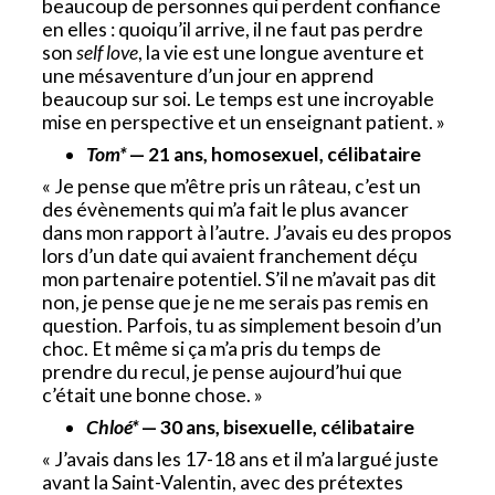
beaucoup de personnes qui perdent confiance
en elles : quoiqu’il arrive, il ne faut pas perdre
son
self love
, la vie est une longue aventure et
une mésaventure d’un jour en apprend
beaucoup sur soi. Le temps est une incroyable
mise en perspective et un enseignant patient. »
Tom*
— 21 ans, homosexuel, célibataire
« Je pense que m’être pris un râteau, c’est un
des évènements qui m’a fait le plus avancer
dans mon rapport à l’autre. J’avais eu des propos
lors d’un date qui avaient franchement déçu
mon partenaire potentiel. S’il ne m’avait pas dit
non, je pense que je ne me serais pas remis en
question. Parfois, tu as simplement besoin d’un
choc. Et même si ça m’a pris du temps de
prendre du recul, je pense aujourd’hui que
c’était une bonne chose. »
Chloé*
— 30 ans, bisexuelle, célibataire
« J’avais dans les 17-18 ans et il m’a largué juste
avant la Saint-Valentin, avec des prétextes