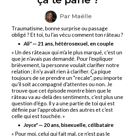
Par Maëlle
Traumatisme, bonne surprise ou passage
obligé ? Et toi, tu l’as vécu comment ton râteau ?
Ali*
— 21 ans, hétérosexuel, en couple
« Un des râteaux qui m’a le plus marqué, c’est un
que je n’avais pas demandé. Pour l’expliquer
brièvement, la personne voulait clarifier notre
relation ; il n’y avait rien à clarifier. Ça pique
toujours de se prendre un “recale”, peu importe
qu’il soit accompagné d’attentes ou non. Je
trouve que cet épisode montre bien que le
râteau va au-delà des sentiments, c’est plus une
question d’égo. Il y a une partie de toi qui est
définie par l’approbation des autres et c’est
celle qui est touchée. »
Joyce*
— 20 ans, bisexuelle, célibataire
« Pour moi, celui qui fait mal, ce n’est pas le