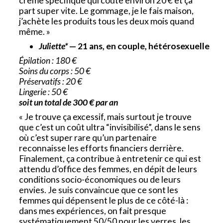
crème spécifique qui coûte environ 20 € et ça
part super vite. Le gommage, je le fais maison,
j’achète les produits tous les deux mois quand
même. »
Juliette*
— 21 ans, en couple, hétérosexuelle
Épilation : 180 €
Soins du corps : 50 €
Préservatifs : 20 €
Lingerie : 50 €
soit un total de 300 € par an
« Je trouve ça excessif, mais surtout je trouve
que c’est un coût ultra “invisibilisé”, dans le sens
où c’est super rare qu’un partenaire
reconnaisse les efforts financiers derrière.
Finalement, ça contribue à entretenir ce qui est
attendu d’office des femmes, en dépit de leurs
conditions socio-économiques ou de leurs
envies. Je suis convaincue que ce sont les
femmes qui dépensent le plus de ce côté-là :
dans mes expériences, on fait presque
systématiquement 50/50 pour les verres, les