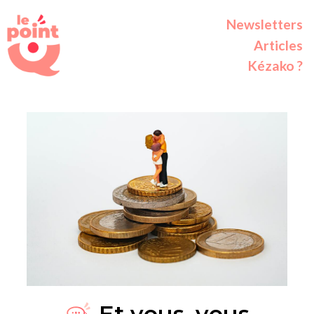
Newsletters
Articles
Kézako ?
Et vous, vous