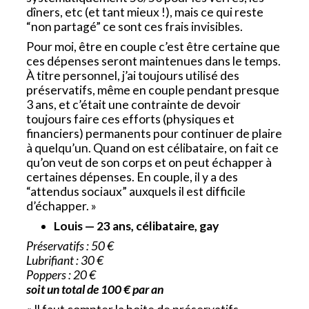
dîners, etc (et tant mieux !), mais ce qui reste
“non partagé” ce sont ces frais invisibles.
Pour moi, être en couple c’est être certaine que
ces dépenses seront maintenues dans le temps.
À titre personnel, j’ai toujours utilisé des
préservatifs, même en couple pendant presque
3 ans, et c’était une contrainte de devoir
toujours faire ces efforts (physiques et
financiers) permanents pour continuer de plaire
à quelqu’un. Quand on est célibataire, on fait ce
qu’on veut de son corps et on peut échapper à
certaines dépenses. En couple, il y a des
“attendus sociaux” auxquels il est difficile
d’échapper. »
Louis — 23 ans, célibataire, gay
Préservatifs : 50 €
Lubrifiant : 30 €
Poppers : 20 €
soit un total de 100 € par an