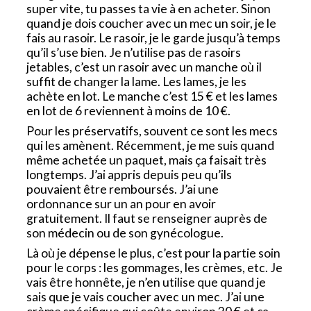
super vite, tu passes ta vie à en acheter. Sinon
quand je dois coucher avec un mec un soir, je le
fais au rasoir. Le rasoir, je le garde jusqu’à temps
qu’il s’use bien. Je n’utilise pas de rasoirs
jetables, c’est un rasoir avec un manche où il
suffit de changer la lame. Les lames, je les
achète en lot. Le manche c’est 15 € et les lames
en lot de 6 reviennent à moins de 10 €.
Pour les préservatifs, souvent ce sont les mecs
qui les amènent. Récemment, je me suis quand
même achetée un paquet, mais ça faisait très
longtemps. J’ai appris depuis peu qu’ils
pouvaient être remboursés. J’ai une
ordonnance sur un an pour en avoir
gratuitement. Il faut se renseigner auprès de
son médecin ou de son gynécologue.
Là où je dépense le plus, c’est pour la partie soin
pour le corps : les gommages, les crèmes, etc. Je
vais être honnête, je n’en utilise que quand je
sais que je vais coucher avec un mec. J’ai une