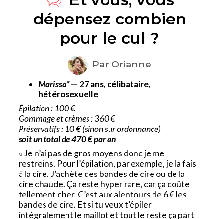
dépensez combien
pour le cul ?
Par Orianne
Marissa*
— 27 ans, célibataire,
hétérosexuelle
Épilation : 100 €
Gommage et crèmes : 360 €
Préservatifs : 10 € (sinon sur ordonnance)
soit un total de 470 € par an
« Je n’ai pas de gros moyens donc je me
restreins. Pour l’épilation, par exemple, je la fais
à la cire. J’achète des bandes de cire ou de la
cire chaude. Ça reste hyper rare, car ça coûte
tellement cher. C’est aux alentours de 6 € les
bandes de cire. Et si tu veux t’épiler
intégralement le maillot et tout le reste ça part