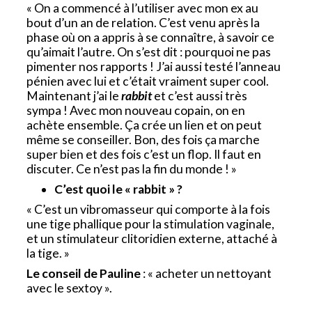
« On a commencé à l’utiliser avec mon ex au
bout d’un an de relation. C’est venu après la
phase où on a appris à se connaître, à savoir ce
qu’aimait l’autre. On s’est dit : pourquoi ne pas
pimenter nos rapports ! J’ai aussi testé l’anneau
pénien avec lui et c’était vraiment super cool.
Maintenant j’ai le
rabbit
et c’est aussi très
sympa ! Avec mon nouveau copain, on en
achète ensemble. Ça crée un lien et on peut
même se conseiller. Bon, des fois ça marche
super bien et des fois c’est un flop. Il faut en
discuter. Ce n’est pas la fin du monde ! »
C’est quoi le « rabbit » ?
« C’est un vibromasseur qui comporte à la fois
une tige phallique pour la stimulation vaginale,
et un stimulateur clitoridien externe, attaché à
la tige. »
Le conseil de Pauline
: « acheter un nettoyant
avec le sextoy ».