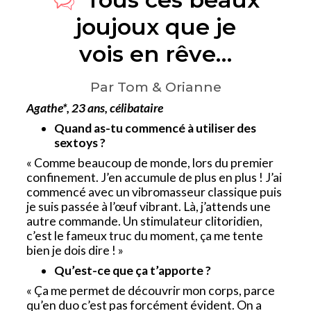
joujoux que je
vois en rêve…
Par Tom & Orianne
Agathe*, 23 ans, célibataire
Quand as-tu commencé à utiliser des
sextoys ?
« Comme beaucoup de monde, lors du premier
confinement. J’en accumule de plus en plus ! J’ai
commencé avec un vibromasseur classique puis
je suis passée à l’œuf vibrant. Là, j’attends une
autre commande. Un stimulateur clitoridien,
c’est le fameux truc du moment, ça me tente
bien je dois dire ! »
Qu’est-ce que ça t’apporte ?
« Ça me permet de découvrir mon corps, parce
qu’en duo c’est pas forcément évident. On a