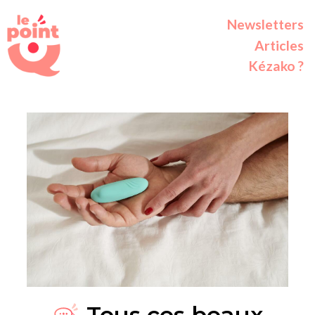
Newsletters
Articles
Kézako ?
Tous ces beaux