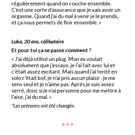
régulièrement quand on couche ensemble.
C’est une sorte d’assurance que je vais avoir un
orgasme. Quand j’ai du mal à venir je le prends,
et ça nous permets de finir ensemble. »
Luka, 20 ans, célibataire
Et pour toi ça se passe comment ?
« J’ai déjà utilisé un plug. Mon ex voulait
absolument que j’essaye, je l’ai fait avec lui et
c’était assez excitant. Mais quand j’ai tenté en
solo c’était bof, je n’ai pris aucun plaisir : je me
sens seul et je n’aime pas. Après je suis assez
serré, donc si je n’ai personne pour me mettre à
l’aise, j’ai du mal. »
*Les prénoms ont été changés.
● ● ●