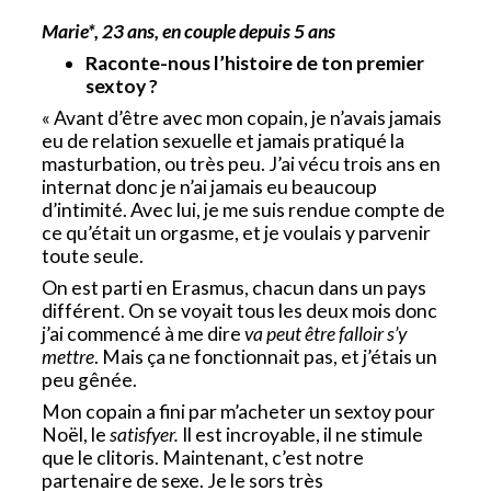
Marie*, 23 ans, en couple depuis 5 ans
Raconte-nous l’histoire de ton premier
sextoy ?
« Avant d’être avec mon copain, je n’avais jamais
eu de relation sexuelle et jamais pratiqué la
masturbation, ou très peu. J’ai vécu trois ans en
internat donc je n’ai jamais eu beaucoup
d’intimité. Avec lui, je me suis rendue compte de
ce qu’était un orgasme, et je voulais y parvenir
toute seule.
On est parti en Erasmus, chacun dans un pays
différent. On se voyait tous les deux mois donc
j’ai commencé à me dire
va peut être falloir s’y
mettre
. Mais ça ne fonctionnait pas, et j’étais un
peu gênée.
Mon copain a fini par m’acheter un sextoy pour
Noël, le
satisfyer.
Il est incroyable, il ne stimule
que le clitoris. Maintenant, c’est notre
partenaire de sexe. Je le sors très