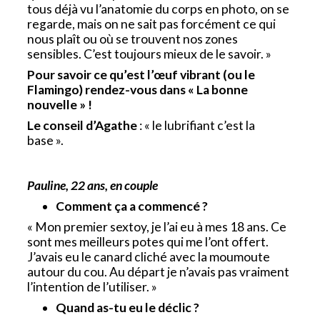
tous déjà vu l’anatomie du corps en photo, on se
regarde, mais on ne sait pas forcément ce qui
nous plaît ou où se trouvent nos zones
sensibles. C’est toujours mieux de le savoir. »
Pour savoir ce qu’est l’œuf vibrant (ou le
Flamingo) rendez-vous dans « La bonne
nouvelle » !
Le conseil d’Agathe
: « le lubrifiant c’est la
base ».
Pauline, 22 ans, en couple
Comment ça a commencé ?
« Mon premier sextoy, je l’ai eu à mes 18 ans. Ce
sont mes meilleurs potes qui me l’ont offert.
J’avais eu le canard cliché avec la moumoute
autour du cou. Au départ je n’avais pas vraiment
l’intention de l’utiliser. »
Quand as-tu eu le déclic ?