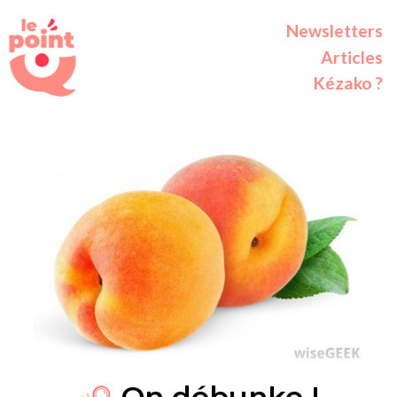
Newsletters
Articles
Kézako ?
On débunke !