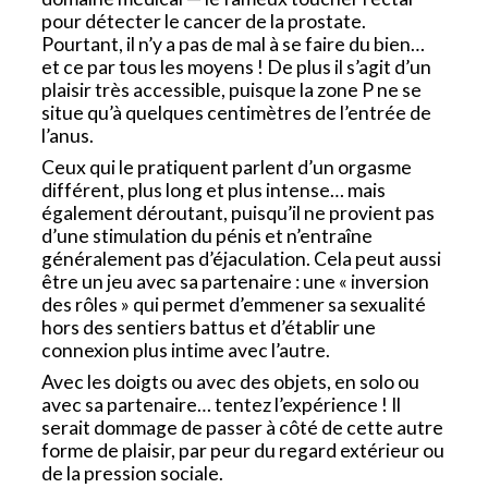
pour détecter le cancer de la prostate.
Pourtant, il n’y a pas de mal à se faire du bien…
et ce par tous les moyens ! De plus il s’agit d’un
plaisir très accessible, puisque la zone P ne se
situe qu’à quelques centimètres de l’entrée de
l’anus.
Ceux qui le pratiquent parlent d’un orgasme
différent, plus long et plus intense… mais
également déroutant, puisqu’il ne provient pas
d’une stimulation du pénis et n’entraîne
généralement pas d’éjaculation. Cela peut aussi
être un jeu avec sa partenaire : une « inversion
des rôles » qui permet d’emmener sa sexualité
hors des sentiers battus et d’établir une
connexion plus intime avec l’autre.
Avec les doigts ou avec des objets, en solo ou
avec sa partenaire… tentez l’expérience ! Il
serait dommage de passer à côté de cette autre
forme de plaisir, par peur du regard extérieur ou
de la pression sociale.