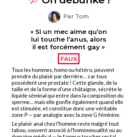
Par Tom
« Si un mec aime qu’on
lui touche l’anus, alors
il est forcément gay »
FAUX
Tous les hommes, homo ou hétéro, peuvent
prendre du plaisir par derrière… car tous
possèdent une prostate ! Cette glande, de la
taille et de la forme d’une châtaigne, sécrète le
liquide séminal qui entre dans la composition du
sperme… mais elle gonfle également quand elle
est stimulée, et constitue donc une véritable
zone P — par analogie avec la zone G féminine.
Le plaisir anal chez l’homme reste malgré tout
tabou, souvent associé à l’homosexualité ou au
domaine médical — le fameux toucher rectal